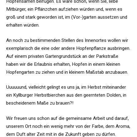
Hopfensamen beifügen. Es wäre schön, wenn Sie, liebe
Mitbürger, ein Pflänzchen aufziehen würden und, wenn es
groß und stark geworden ist, im (Vor-)garten aussetzen und
erhalten würden.
An noch zu bestimmenden Stellen des Innenortes wollen wir
exemplarisch die eine oder andere Hopfenpflanze ausbringen.
Auf einem privaten Gartengrundstück an der Parkstraße
haben wir die Erlaubnis erhalten, Hopfen in einem kleinen
Hopfengarten zu ziehen und in kleinem Maßstab anzubauen.
Uuuuuund, vielleicht gelingt es uns ja, im Herbst miteinander
ein Kyllburger Herbstbierchen aus den geernteten Dolden, in
bescheidenem Maße zu brauen?!
Wir freuen uns schon auf die gemeinsame Arbeit und darauf,
unserem Ort noch ein wenig mehr von der Farbe, dem Aroma,
dem Duft alter Zeit mit in die Zukunft geben zu dürfen.