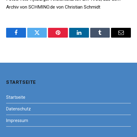
Archiv von SCHMINO.de von Christian Schmidt
Facebook
Twitter
Pinterest
LinkedIn
Tumblr
Email
STARTSEITE
Startseite
Datenschutz
Impressum