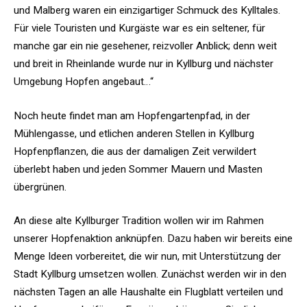
und Malberg waren ein einzigartiger Schmuck des Kylltales.
Für viele Touristen und Kurgäste war es ein seltener, für
manche gar ein nie gesehener, reizvoller Anblick; denn weit
und breit in Rheinlande wurde nur in Kyllburg und nächster
Umgebung Hopfen angebaut…“
Noch heute findet man am Hopfengartenpfad, in der
Mühlengasse, und etlichen anderen Stellen in Kyllburg
Hopfenpflanzen, die aus der damaligen Zeit verwildert
überlebt haben und jeden Sommer Mauern und Masten
übergrünen.
An diese alte Kyllburger Tradition wollen wir im Rahmen
unserer Hopfenaktion anknüpfen. Dazu haben wir bereits eine
Menge Ideen vorbereitet, die wir nun, mit Unterstützung der
Stadt Kyllburg umsetzen wollen. Zunächst werden wir in den
nächsten Tagen an alle Haushalte ein Flugblatt verteilen und