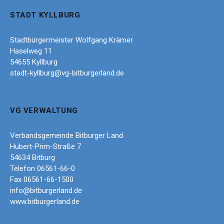
STADT KYLLBURG
Stadtbürgermeister Wolfgang Krämer
Haselweg 11
54655 Kyllburg
stadt-kyllburg@vg-bitburgerland.de
VG VERWALTUNG
Verbandsgemeinde Bitburger Land
Hubert-Prim-Straße 7
54634 Bitburg
Telefon 06561-66-0
Fax 06561-66-1500
info@bitburgerland.de
www.bitburgerland.de