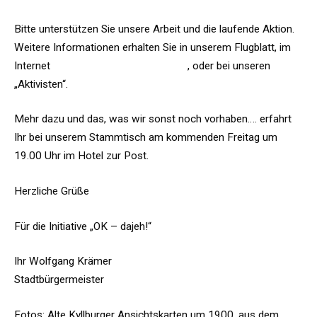
Bitte unterstützen Sie unsere Arbeit und die laufende Aktion.
Weitere Informationen erhalten Sie in unserem Flugblatt, im
Internet
www.kunst-kultur-kyllburg.de
, oder bei unseren
„Aktivisten“.
Mehr dazu und das, was wir sonst noch vorhaben…. erfahrt
Ihr bei unserem Stammtisch am kommenden Freitag um
19.00 Uhr im Hotel zur Post.
Herzliche Grüße
Für die Initiative „OK – dajeh!“
Ihr Wolfgang Krämer
Stadtbürgermeister
Fotos: Alte Kyllburger Ansichtskarten um 1900, aus dem