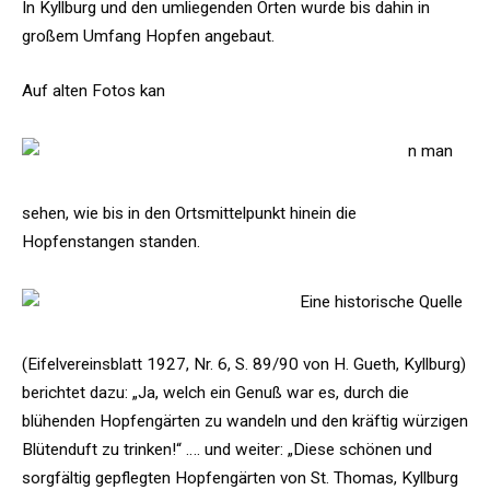
In Kyllburg und den umliegenden Orten wurde bis dahin in
großem Umfang Hopfen angebaut.
Auf alten Fotos kan
n man
sehen, wie bis in den Ortsmittelpunkt hinein die
Hopfenstangen standen.
Eine historische Quelle
(Eifelvereinsblatt 1927, Nr. 6, S. 89/90 von H. Gueth, Kyllburg)
berichtet dazu: „Ja, welch ein Genuß war es, durch die
blühenden Hopfengärten zu wandeln und den kräftig würzigen
Blütenduft zu trinken!“ …. und weiter: „Diese schönen und
sorgfältig gepflegten Hopfengärten von St. Thomas, Kyllburg