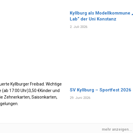
Kyllburg als Modellkommune „
Lab“ der Uni Konstanz
2. Juli 2026
erte Kyllburger Freibad. Wichtige
SV Kyllburg – Sportfest 2026
 (ab 17:00 Uhr)3,50 €Kinder und
ie Zehnerkarten, Saisonkarten,
29. Juni 2026
egelungen.
mehr anzeigen...