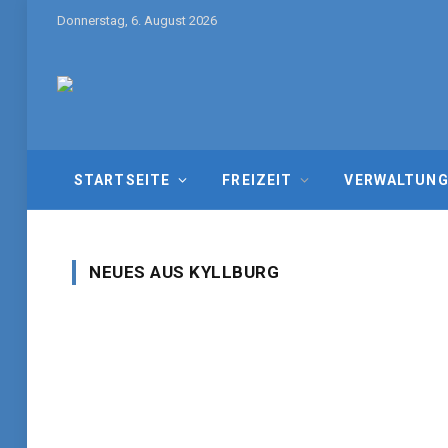
Donnerstag, 6. August 2026
STARTSEITE
FREIZEIT
VERWALTUN
NEUES AUS KYLLBURG