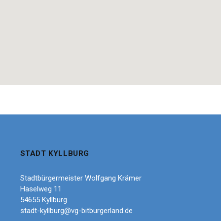
STADT KYLLBURG
Stadtbürgermeister Wolfgang Krämer
Haselweg 11
54655 Kyllburg
stadt-kyllburg@vg-bitburgerland.de