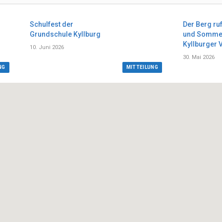
Schulfest der
Der Berg ru
Grundschule Kyllburg
und Sommer
Kyllburger 
10. Juni 2026
30. Mai 2026
NG
MITTEILUNG