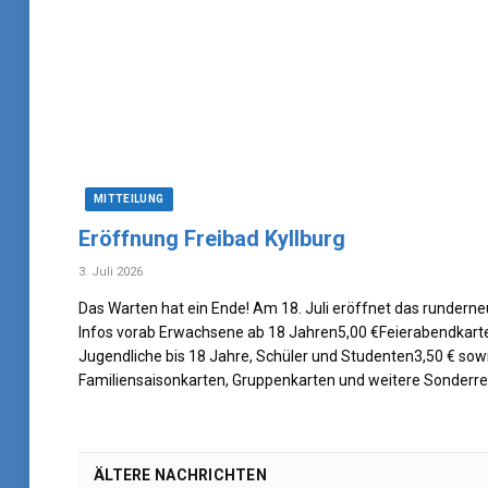
MITTEILUNG
Eröffnung Freibad Kyllburg
3. Juli 2026
Das Warten hat ein Ende! Am 18. Juli eröffnet das runderneu
Infos vorab Erwachsene ab 18 Jahren5,00 €Feierabendkarte
Jugendliche bis 18 Jahre, Schüler und Studenten3,50 € sow
Familiensaisonkarten, Gruppenkarten und weitere Sonderr
ÄLTERE NACHRICHTEN