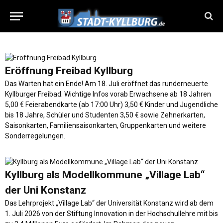
Eröffnung Freibad Kyllburg
Das Warten hat ein Ende! Am 18. Juli eröffnet das runderneuerte
Kyllburger Freibad. Wichtige Infos vorab Erwachsene ab 18 Jahren
5,00 € Feierabendkarte (ab 17:00 Uhr) 3,50 € Kinder und Jugendliche
bis 18 Jahre, Schüler und Studenten 3,50 € sowie Zehnerkarten,
Saisonkarten, Familiensaisonkarten, Gruppenkarten und weitere
Sonderregelungen.
Kyllburg als Modellkommune „Village Lab“
der Uni Konstanz
Das Lehrprojekt „Village Lab“ der Universität Konstanz wird ab dem
1. Juli 2026 von der Stiftung Innovation in der Hochschullehre mit bis