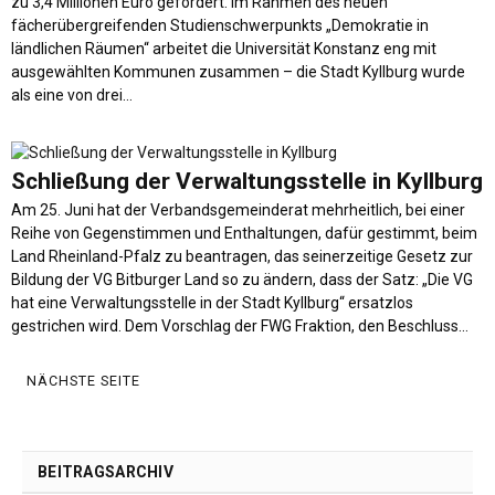
zu 3,4 Millionen Euro gefördert. Im Rahmen des neuen
fächerübergreifenden Studienschwerpunkts „Demokratie in
ländlichen Räumen“ arbeitet die Universität Konstanz eng mit
ausgewählten Kommunen zusammen – die Stadt Kyllburg wurde
als eine von drei…
Schließung der Verwaltungsstelle in Kyllburg
Am 25. Juni hat der Verbandsgemeinderat mehrheitlich, bei einer
Reihe von Gegenstimmen und Enthaltungen, dafür gestimmt, beim
Land Rheinland-Pfalz zu beantragen, das seinerzeitige Gesetz zur
Bildung der VG Bitburger Land so zu ändern, dass der Satz: „Die VG
hat eine Verwaltungsstelle in der Stadt Kyllburg“ ersatzlos
gestrichen wird. Dem Vorschlag der FWG Fraktion, den Beschluss…
NÄCHSTE SEITE
BEITRAGSARCHIV