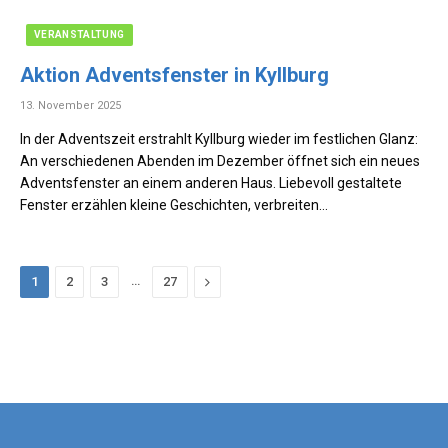
VERANSTALTUNG
Aktion Adventsfenster in Kyllburg
13. November 2025
In der Adventszeit erstrahlt Kyllburg wieder im festlichen Glanz:
An verschiedenen Abenden im Dezember öffnet sich ein neues
Adventsfenster an einem anderen Haus. Liebevoll gestaltete
Fenster erzählen kleine Geschichten, verbreiten…
…
Next
1
2
3
27