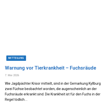
MITTEILUNG
Warnung vor Tierkrankheit – Fuchsräude
7. Mai 2026
Wie Jagdpächter Krisor mitteilt, sind in der Gemarkung Kyllburg
zwei Füchse beobachtet worden, die augenscheinlich an der
Fuchsräude erkrankt sind. Die Krankheit ist für den Fuchs in der
Regel tödlich.…