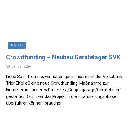
VEREINE
Crowdfunding – Neubau Gerätelager SVK
30. Januar 2026
Liebe Sportfreunde, wir haben gemeinsam mit der Volksbank
Trier Eifel eG eine neue Crowdfunding-Maßnahme zur
Finanzierung unseres Projektes „Doppelgarage/Gerätelager“
gestartet. Damit wir das Projekt in die Finanzierungsphase
überführen können, brauchen…