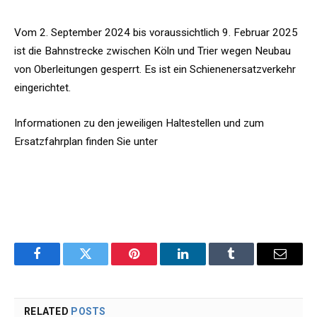
Vom 2. September 2024 bis voraussichtlich 9. Februar 2025
ist die Bahnstrecke zwischen Köln und Trier wegen Neubau
von Oberleitungen gesperrt. Es ist ein Schienenersatzverkehr
eingerichtet.
Informationen zu den jeweiligen Haltestellen und zum
Ersatzfahrplan finden Sie unter
https://www.bahnhof.de/kyllburg
Facebook
Twitter
Pinterest
LinkedIn
Tumblr
Email
RELATED
POSTS