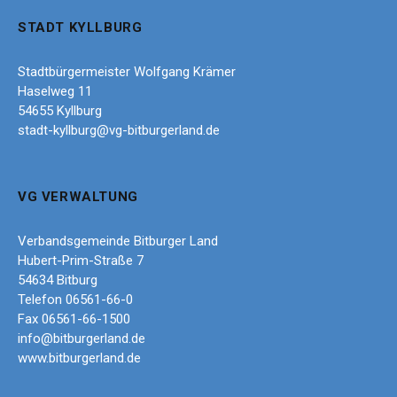
STADT KYLLBURG
Stadtbürgermeister Wolfgang Krämer
Haselweg 11
54655 Kyllburg
stadt-kyllburg@vg-bitburgerland.de
VG VERWALTUNG
Verbandsgemeinde Bitburger Land
Hubert-Prim-Straße 7
54634 Bitburg
Telefon 06561-66-0
Fax 06561-66-1500
info@bitburgerland.de
www.bitburgerland.de