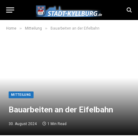
»
»
Home
Mitteilung
Bauarbeiten an der Eifelbahn
MITTEILUNG
Bauarbeiten an der Eifelbahn
30. August 2024
1 Min Read