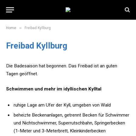
»
Home
Freibad Kyllburg
Freibad Kyllburg
Die Badesaison hat begonnen. Das Freibad ist an guten
Tagen geöffnet.
Schwimmen und mehr im idyllischen Kylltal
ruhige Lage am Ufer der Kyll, umgeben von Wald
beheizte Beckenanlagen, getrennt Becken für Schwimmer
und Nichtschwimmer, Superrutschbahn, Springerbecken
(1-Meter und 3-Meterbrett, Kleinkinderbecken