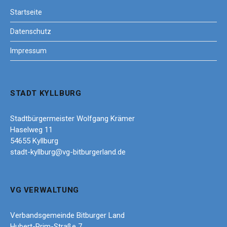
Startseite
Datenschutz
Impressum
STADT KYLLBURG
Stadtbürgermeister Wolfgang Krämer
Haselweg 11
54655 Kyllburg
stadt-kyllburg@vg-bitburgerland.de
VG VERWALTUNG
Verbandsgemeinde Bitburger Land
Hubert-Prim-Straße 7