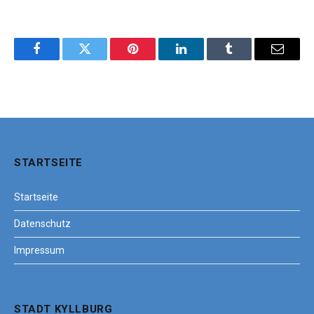
Facebook
Twitter
Pinterest
LinkedIn
Tumblr
Email
STARTSEITE
Startseite
Datenschutz
Impressum
STADT KYLLBURG