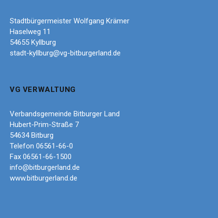
Stadtbürgermeister Wolfgang Krämer
Haselweg 11
54655 Kyllburg
stadt-kyllburg@vg-bitburgerland.de
VG VERWALTUNG
Verbandsgemeinde Bitburger Land
Hubert-Prim-Straße 7
54634 Bitburg
Telefon 06561-66-0
Fax 06561-66-1500
info@bitburgerland.de
www.bitburgerland.de