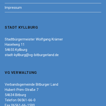
Impressum
STADT KYLLBURG
Stadtbürgermeister Wolfgang Krämer
Haselweg 11
54655 Kyllburg
stadt-kyllburg@vg-bitburgerland.de
VG VERWALTUNG
Verbandsgemeinde Bitburger Land
Hubert-Prim-Straße 7
54634 Bitburg
Telefon 06561-66-0
Fax 06561-66-1500