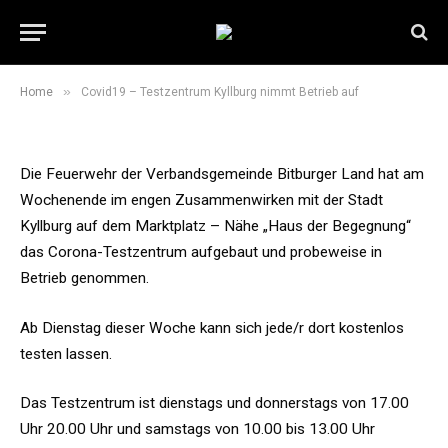
Covid19 – Testzentrum Kyllburg
nimmt Betrieb auf
22. März 2021
1 Min Read
»
Home
Covid19 – Testzentrum Kyllburg nimmt Betrieb auf
Die Feuerwehr der Verbandsgemeinde Bitburger Land hat am
Wochenende im engen Zusammenwirken mit der Stadt
Kyllburg auf dem Marktplatz – Nähe „Haus der Begegnung“
das Corona-Testzentrum aufgebaut und probeweise in
Betrieb genommen.
Ab Dienstag dieser Woche kann sich jede/r dort kostenlos
testen lassen.
Das Testzentrum ist dienstags und donnerstags von 17.00
Uhr 20.00 Uhr und samstags von 10.00 bis 13.00 Uhr