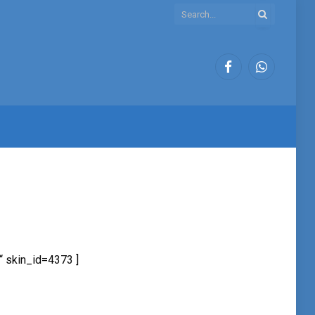
Facebook
WhatsApp
 skin_id=4373 ]