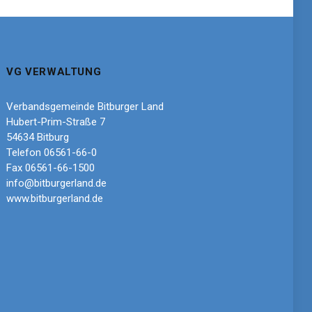
VG VERWALTUNG
Verbandsgemeinde Bitburger Land
Hubert-Prim-Straße 7
54634 Bitburg
Telefon 06561-66-0
Fax 06561-66-1500
info@bitburgerland.de
www.bitburgerland.de