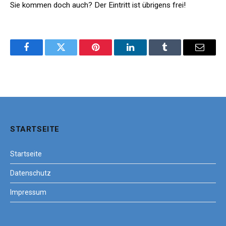
Sie kommen doch auch? Der Eintritt ist übrigens frei!
Facebook
Twitter
Pinterest
LinkedIn
Tumblr
Email
STARTSEITE
Startseite
Datenschutz
Impressum