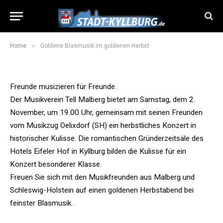
Goldene Blasmusik im goldenen
Herbst
21. Oktober 2019
1 Min Read
»
Home
Goldene Blasmusik im goldenen Herbst
Freunde musizieren für Freunde.
Der Musikverein Tell Malberg bietet am Samstag, dem 2.
November, um 19.00 Uhr, gemeinsam mit seinen Freunden
vom Musikzug Oelixdorf (SH) ein herbstliches Konzert in
historischer Kulisse. Die romantischen Gründerzeitsäle des
Hotels Eifeler Hof in Kyllburg bilden die Kulisse für ein
Konzert besonderer Klasse.
Freuen Sie sich mit den Musikfreunden aus Malberg und
Schleswig-Holstein auf einen goldenen Herbstabend bei
feinster Blasmusik.