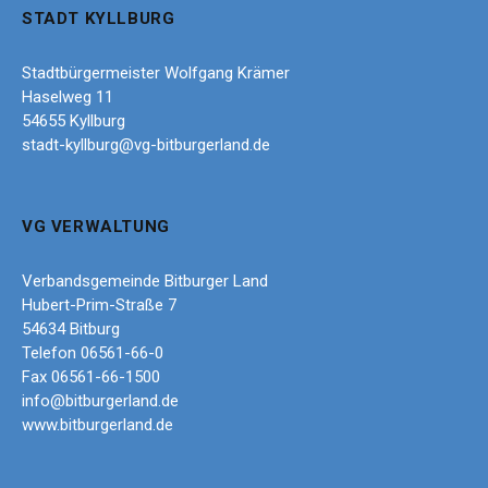
STADT KYLLBURG
Stadtbürgermeister Wolfgang Krämer
Haselweg 11
54655 Kyllburg
stadt-kyllburg@vg-bitburgerland.de
VG VERWALTUNG
Verbandsgemeinde Bitburger Land
Hubert-Prim-Straße 7
54634 Bitburg
Telefon 06561-66-0
Fax 06561-66-1500
info@bitburgerland.de
www.bitburgerland.de