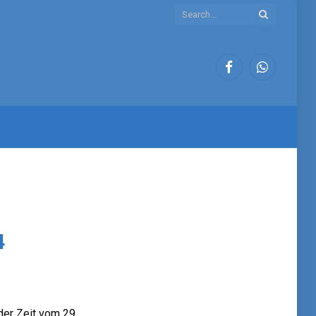
Facebook
WhatsApp
4
der Zeit vom 29.