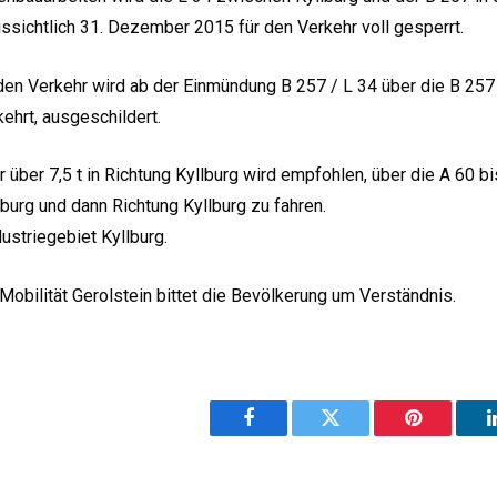
ssichtlich 31. Dezember 2015 für den Verkehr voll gesperrt.
den Verkehr wird ab der Einmündung B 257 / L 34 über die B 257
ehrt, ausgeschildert.
ber 7,5 t in Richtung Kyllburg wird empfohlen, über die A 60 bi
burg und dann Richtung Kyllburg zu fahren.
dustriegebiet Kyllburg.
obilität Gerolstein bittet die Bevölkerung um Verständnis.
Facebook
Twitter
Pinterest