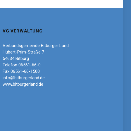
VG VERWALTUNG
Verbandsgemeinde Bitburger Land
Hubert-Prim-Straße 7
54634 Bitburg
Telefon 06561-66-0
Fax 06561-66-1500
info@bitburgerland.de
www.bitburgerland.de