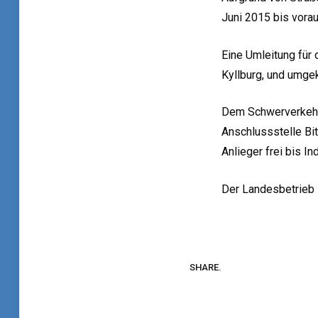
Juni 2015 bis vorau
Eine Umleitung für 
Kyllburg, und umgek
Dem Schwerverkehr ü
Anschlussstelle Bit
Anlieger frei bis In
Der Landesbetrieb M
SHARE.