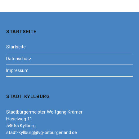
STARTSEITE
Startseite
Datenschutz
Impressum
STADT KYLLBURG
Stadtbürgermeister Wolfgang Krämer
Haselweg 11
54655 Kyllburg
stadt-kyllburg@vg-bitburgerland.de