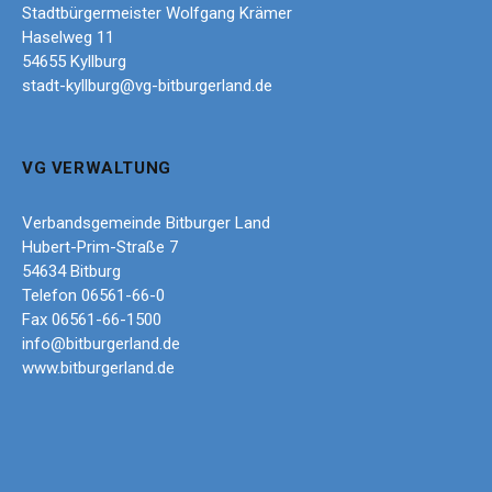
Stadtbürgermeister Wolfgang Krämer
Haselweg 11
54655 Kyllburg
stadt-kyllburg@vg-bitburgerland.de
VG VERWALTUNG
Verbandsgemeinde Bitburger Land
Hubert-Prim-Straße 7
54634 Bitburg
Telefon 06561-66-0
Fax 06561-66-1500
info@bitburgerland.de
www.bitburgerland.de