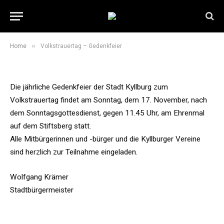
Volkstrauertag – Gedenkfeier
22. Oktober 2019
1 Min Read
»
Home
Volkstrauertag – Gedenkfeier
Die jährliche Gedenkfeier der Stadt Kyllburg zum
Volkstrauertag findet am Sonntag, dem 17. November, nach
dem Sonntagsgottesdienst, gegen 11.45 Uhr, am Ehrenmal
auf dem Stiftsberg statt.
Alle Mitbürgerinnen und -bürger und die Kyllburger Vereine
sind herzlich zur Teilnahme eingeladen.
Wolfgang Krämer
Stadtbürgermeister