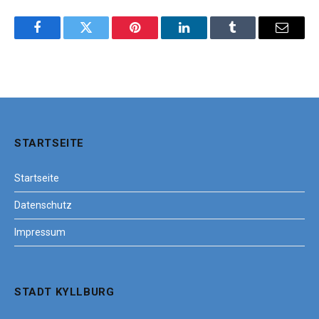
Facebook
Twitter
Pinterest
LinkedIn
Tumblr
Email
STARTSEITE
Startseite
Datenschutz
Impressum
STADT KYLLBURG