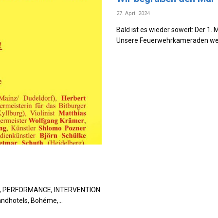
27. April 2024
Bald ist es wieder soweit: Der 1. 
Unsere Feuerwehrkameraden werd
, PERFORMANCE, INTERVENTION
randhotels, Bohéme,…