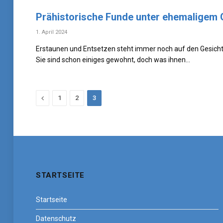
Prähistorische Funde unter ehemaligem
1. April 2024
Erstaunen und Entsetzen steht immer noch auf den Gesicht
Sie sind schon einiges gewohnt, doch was ihnen…
Previous
1
2
3
STARTSEITE
Startseite
Datenschutz