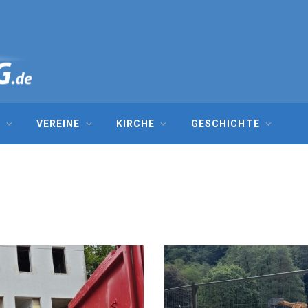
G
VEREINE
KIRCHE
GESCHICHTE