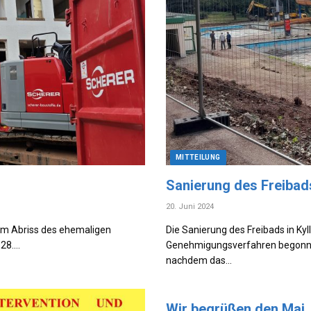
MITTEILUNG
Sanierung des Freibad
20. Juni 2024
zum Abriss des ehemaligen
Die Sanierung des Freibads in K
 28.…
Genehmigungsverfahren begonne
nachdem das…
Wir begrüßen den Mai