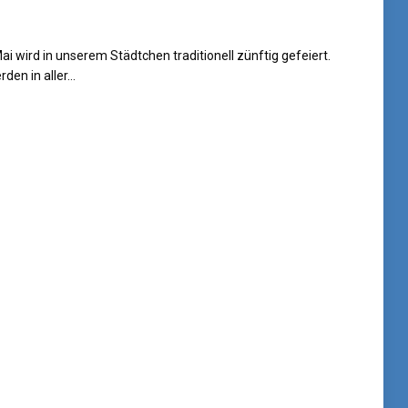
Mai wird in unserem Städtchen traditionell zünftig gefeiert.
en in aller…