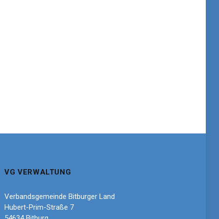
VG VERWALTUNG
Verbandsgemeinde Bitburger Land
Hubert-Prim-Straße 7
54634 Bitburg