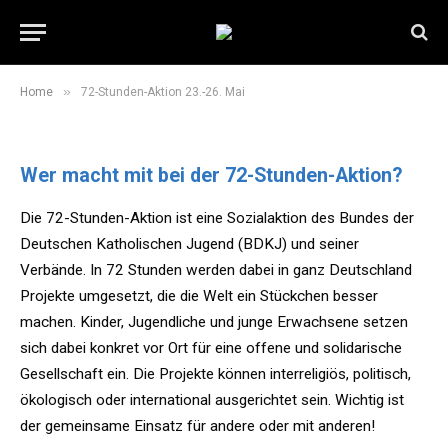
72-Stunden-Aktion 23.-26. Mai
5. April 2019
2 Mins Read
»
Home
72-Stunden-Aktion 23.-26. Mai
Wer macht mit bei der 72-Stunden-Aktion?
Die 72-Stunden-Aktion ist eine Sozialaktion des Bundes der
Deutschen Katholischen Jugend (BDKJ) und seiner
Verbände. In 72 Stunden werden dabei in ganz Deutschland
Projekte umgesetzt, die die Welt ein Stückchen besser
machen. Kinder, Jugendliche und junge Erwachsene setzen
sich dabei konkret vor Ort für eine offene und solidarische
Gesellschaft ein. Die Projekte können interreligiös, politisch,
ökologisch oder international ausgerichtet sein. Wichtig ist
der gemeinsame Einsatz für andere oder mit anderen!