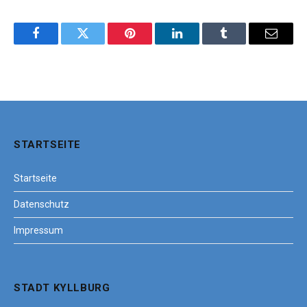
Facebook
Twitter
Pinterest
LinkedIn
Tumblr
Email
STARTSEITE
Startseite
Datenschutz
Impressum
STADT KYLLBURG