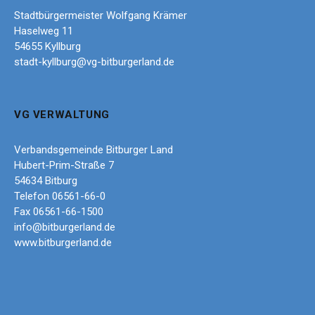
Stadtbürgermeister Wolfgang Krämer
Haselweg 11
54655 Kyllburg
stadt-kyllburg@vg-bitburgerland.de
VG VERWALTUNG
Verbandsgemeinde Bitburger Land
Hubert-Prim-Straße 7
54634 Bitburg
Telefon 06561-66-0
Fax 06561-66-1500
info@bitburgerland.de
www.bitburgerland.de