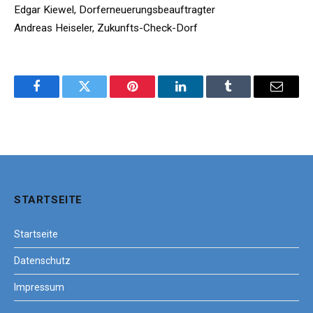
Edgar Kiewel, Dorferneuerungsbeauftragter
Andreas Heiseler, Zukunfts-Check-Dorf
Facebook
Twitter
Pinterest
LinkedIn
Tumblr
Email
STARTSEITE
Startseite
Datenschutz
Impressum