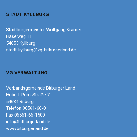
STADT KYLLBURG
Stadtbürgermeister Wolfgang Krämer
Haselweg 11
54655 Kyllburg
stadt-kyllburg@vg-bitburgerland.de
VG VERWALTUNG
Verbandsgemeinde Bitburger Land
Hubert-Prim-Straße 7
54634 Bitburg
Telefon 06561-66-0
Fax 06561-66-1500
info@bitburgerland.de
www.bitburgerland.de