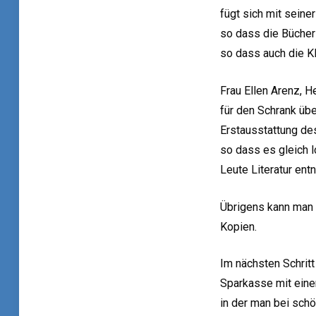
fügt sich mit seine
so dass die Bücher
so dass auch die K
Frau Ellen Arenz, H
für den Schrank üb
Erstausstattung de
so dass es gleich 
Leute Literatur ent
Übrigens kann man a
Kopien.
Im nächsten Schrit
Sparkasse mit eine
in der man bei schö