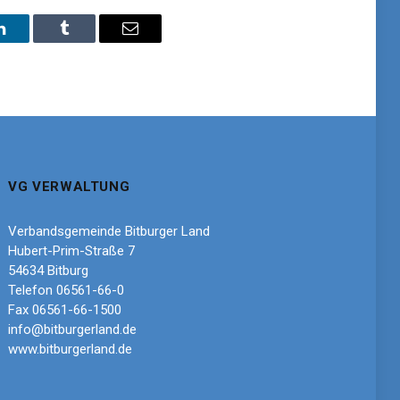
LinkedIn
Tumblr
Email
VG VERWALTUNG
Verbandsgemeinde Bitburger Land
Hubert-Prim-Straße 7
54634 Bitburg
Telefon 06561-66-0
Fax 06561-66-1500
info@bitburgerland.de
www.bitburgerland.de