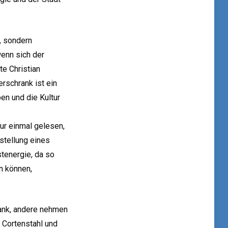
, sondern
wenn sich der
te Christian
schrank ist ein
en und die Kultur
ur einmal gelesen,
stellung eines
tenergie, da so
n können,
rank, andere nehmen
 Cortenstahl und