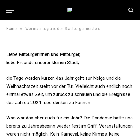
Weihnachtsgrüße des
Stadtbürgermeisters
22. Dezember 2021
2 Mins Read
»
Home
Weihnachtsgrüße des Stadtbürgermeisters
Liebe Mitbürgerinnen und Mitbürger,
liebe Freunde unserer kleinen Stadt,
die Tage werden kürzer, das Jahr geht zur Neige und die
Weihnachtszeit steht vor der Tür. Vielleicht auch endlich noch
einmal etwas Zeit, um zurück zu schauen und die Ereignisse
des Jahres 2021 überdenken zu können.
Was war das aber auch für ein Jahr? Die Pandemie hatte uns
bereits zu Jahresbeginn wieder fest im Griff. Veranstaltungen
waren nicht möglich. Kein Karneval, keine Kirmes, keine