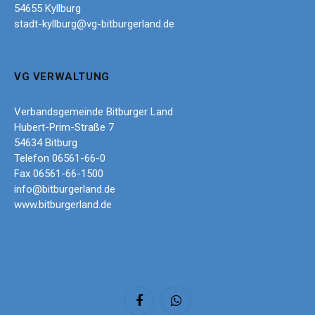
54655 Kyllburg
stadt-kyllburg@vg-bitburgerland.de
VG VERWALTUNG
Verbandsgemeinde Bitburger Land
Hubert-Prim-Straße 7
54634 Bitburg
Telefon 06561-66-0
Fax 06561-66-1500
info@bitburgerland.de
www.bitburgerland.de
Facebook
WhatsApp