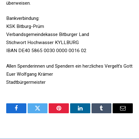
überweisen.
Bankverbindung:
KSK Bitburg-Prüm
Verbandsgemeindekasse Bitburger Land
Stichwort Hochwasser KYLLBURG
IBAN DE40 5865 0030 0000 0016 02
Allen Spenderinnen und Spendern ein herzliches Vergelt’s Gott
Euer Wolfgang Krämer
Stadtbürgermeister
Facebook
Twitter
Pinterest
LinkedIn
Tumblr
Email